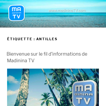
Aller
au
contenu
principal
MADININATV
ÉTIQUETTE : ANTILLES
Bienvenue sur le fil d’informations de
Madinina TV