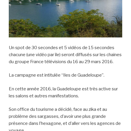
n
d
l
y
Un spot de 30 secondes et 5 vidéos de 15 secondes
chacune (une vidéo par île) seront diffusés sur les chaines
du groupe France télévisions du 16 au 29 mars 2016.
La campagne est intitulée “Iles de Guadeloupe”.
En cette année 2016, la Guadeloupe est très active sur
les salons et autres manifestations.
Son office du tourisme a décidé, face au zika et au
problème des sargasses, d’avoir une plus grande
présence dans l’hexagone, et d’aller vers les agences de
voyage…