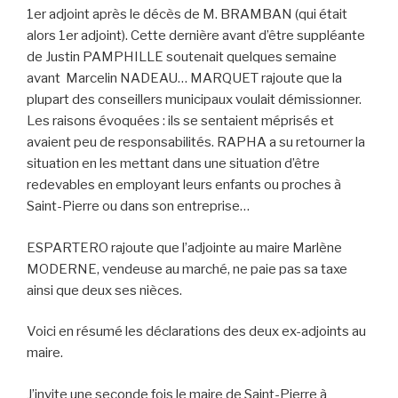
1er adjoint après le décès de M. BRAMBAN (qui était
alors 1er adjoint). Cette dernière avant d’être suppléante
de Justin PAMPHILLE soutenait quelques semaine
avant Marcelin NADEAU… MARQUET rajoute que la
plupart des conseillers municipaux voulait démissionner.
Les raisons évoquées : ils se sentaient méprisés et
avaient peu de responsabilités. RAPHA a su retourner la
situation en les mettant dans une situation d’être
redevables en employant leurs enfants ou proches à
Saint-Pierre ou dans son entreprise…
ESPARTERO rajoute que l’adjointe au maire Marlène
MODERNE, vendeuse au marché, ne paie pas sa taxe
ainsi que deux ses nièces.
Voici en résumé les déclarations des deux ex-adjoints au
maire.
J’invite une seconde fois le maire de Saint-Pierre à