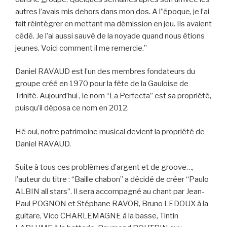
autres l’avais mis dehors dans mon dos. A l”époque, je l’ai
fait réintégrer en mettant ma démission en jeu. Ils avaient
cédé. Je l’ai aussi sauvé de la noyade quand nous étions
jeunes. Voici comment il me remercie.”
Daniel RAVAUD est l’un des membres fondateurs du
groupe créé en 1970 pour la fête de la Gauloise de
Trinité. Aujourd’hui , le nom “La Perfecta” est sa propriété,
puisqu’il déposa ce nom en 2012.
Hé oui, notre patrimoine musical devient la propriété de
Daniel RAVAUD.
Suite à tous ces problèmes d’argent et de groove…,
l’auteur du titre : “Baille chabon” a décidé de créer “Paulo
ALBIN all stars”. Il sera accompagné au chant par Jean-
Paul POGNON et Stéphane RAVOR, Bruno LEDOUX à la
guitare, Vico CHARLEMAGNE à la basse, Tintin