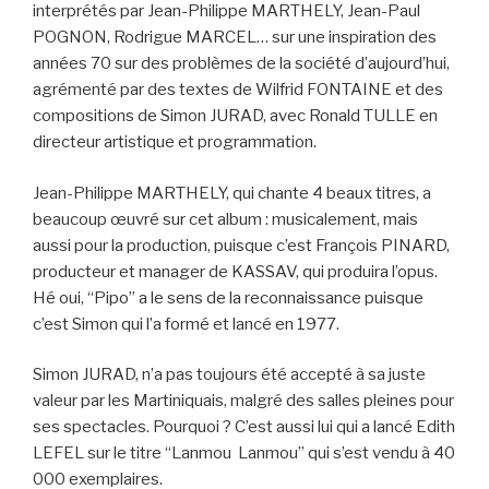
interprétés par Jean-Philippe MARTHELY, Jean-Paul
POGNON, Rodrigue MARCEL… sur une inspiration des
années 70 sur des problèmes de la société d’aujourd’hui,
agrémenté par des textes de Wilfrid FONTAINE et des
compositions de Simon JURAD, avec Ronald TULLE en
directeur artistique et programmation.
Jean-Philippe MARTHELY, qui chante 4 beaux titres, a
beaucoup œuvré sur cet album : musicalement, mais
aussi pour la production, puisque c’est François PINARD,
producteur et manager de KASSAV, qui produira l’opus.
Hé oui, “Pipo” a le sens de la reconnaissance puisque
c’est Simon qui l’a formé et lancé en 1977.
Simon JURAD, n’a pas toujours été accepté à sa juste
valeur par les Martiniquais, malgré des salles pleines pour
ses spectacles. Pourquoi ? C’est aussi lui qui a lancé Edith
LEFEL sur le titre “Lanmou Lanmou” qui s’est vendu à 40
000 exemplaires.