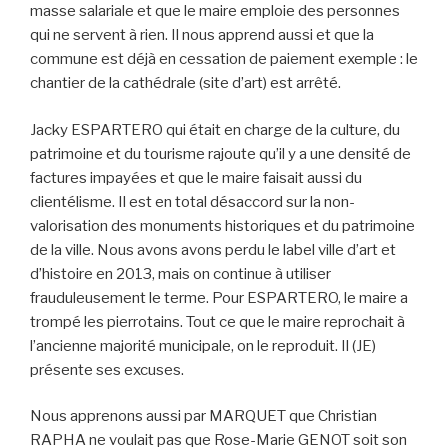
masse salariale et que le maire emploie des personnes
qui ne servent à rien. Il nous apprend aussi et que la
commune est déjà en cessation de paiement exemple : le
chantier de la cathédrale (site d’art) est arrêté.
Jacky ESPARTERO qui était en charge de la culture, du
patrimoine et du tourisme rajoute qu’il y a une densité de
factures impayées et que le maire faisait aussi du
clientélisme. Il est en total désaccord sur la non-
valorisation des monuments historiques et du patrimoine
de la ville. Nous avons avons perdu le label ville d’art et
d’histoire en 2013, mais on continue à utiliser
frauduleusement le terme. Pour ESPARTERO, le maire a
trompé les pierrotains. Tout ce que le maire reprochait à
l’ancienne majorité municipale, on le reproduit. Il (JE)
présente ses excuses.
Nous apprenons aussi par MARQUET que Christian
RAPHA ne voulait pas que Rose-Marie GENOT soit son