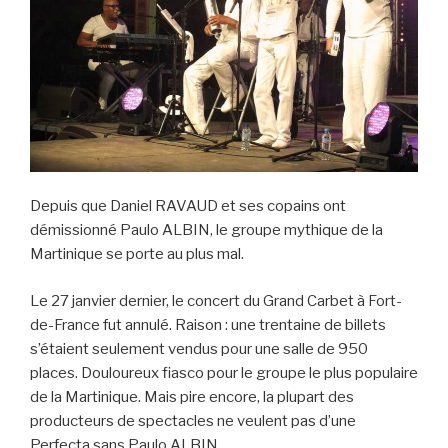
l
y
Depuis que Daniel RAVAUD et ses copains ont
démissionné Paulo ALBIN, le groupe mythique de la
Martinique se porte au plus mal.
Le 27 janvier dernier, le concert du Grand Carbet à Fort-
de-France fut annulé. Raison : une trentaine de billets
s’étaient seulement vendus pour une salle de 950
places. Douloureux fiasco pour le groupe le plus populaire
de la Martinique. Mais pire encore, la plupart des
producteurs de spectacles ne veulent pas d’une
Perfecta sans Paulo ALBIN.