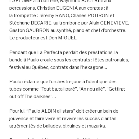
LAPLUME à la batterie, Raymond BOUTRIN aux
percussions, Christian EUGENIA aux congas ; à
la trompette : Jérémy RANO, Charles POTIRON et
Stéphane BECARIE, au trombone par Alain GENEVIEVE,
Gaston GAUBRON au synthé, piano et chef d’orchestre.
Le producteur est Don MIGUEL.
Pendant que La Perfecta perdait des prestations, la
bande à Paulo croule sous les contrats : fêtes patronales,
festival au Québec, contrats dans l’hexagone…
Paulo réclame que l’orchestre joue à l’identique des
tubes comme “Tout bagail paré”, “An nou allé”, “Getting
out off The darknes”…
Pour lui, “Paulo ALBIN all stars” doit créer un bain de
jouvence et faire vivre et revivre les succès d’antan
agrémentés de ballades, biguines et mazurka.