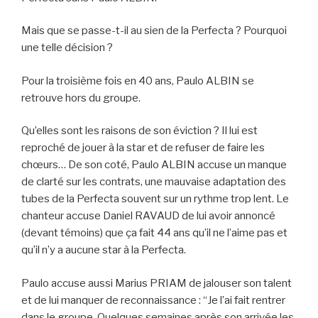
Mais que se passe-t-il au sien de la Perfecta ? Pourquoi
une telle décision ?
Pour la troisième fois en 40 ans, Paulo ALBIN se
retrouve hors du groupe.
Qu’elles sont les raisons de son éviction ? Il lui est
reproché de jouer à la star et de refuser de faire les
chœurs… De son coté, Paulo ALBIN accuse un manque
de clarté sur les contrats, une mauvaise adaptation des
tubes de la Perfecta souvent sur un rythme trop lent. Le
chanteur accuse Daniel RAVAUD de lui avoir annoncé
(devant témoins) que ça fait 44 ans qu’il ne l’aime pas et
qu’il n’y a aucune star à la Perfecta.
Paulo accuse aussi Marius PRIAM de jalouser son talent
et de lui manquer de reconnaissance : “Je l’ai fait rentrer
dans le groupe. Quelques semaines après son arrivée les