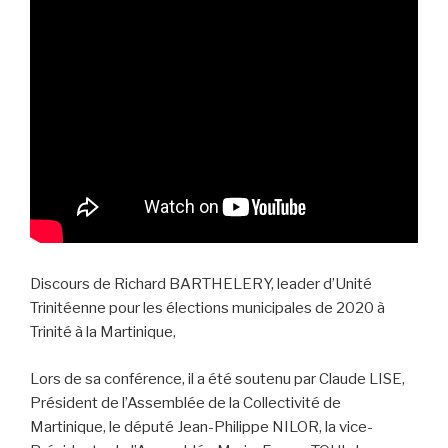
e
n
d
l
y
Discours de Richard BARTHELERY, leader d’Unité
Trinitéenne pour les élections municipales de 2020 à
Trinité à la Martinique,
Lors de sa conférence, il a été soutenu par Claude LISE,
Président de l’Assemblée de la Collectivité de
Martinique, le député Jean-Philippe NILOR, la vice-