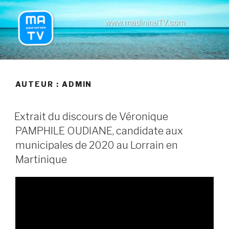
Aller
au
contenu
principal
MADININATV
AUTEUR :
ADMIN
Extrait du discours de Véronique
PAMPHILE OUDIANE, candidate aux
municipales de 2020 au Lorrain en
Martinique